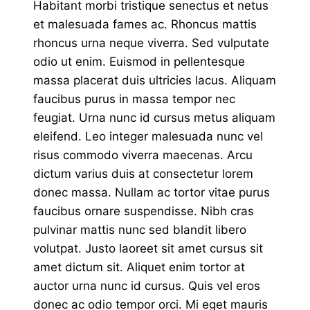
Habitant morbi tristique senectus et netus
et malesuada fames ac. Rhoncus mattis
rhoncus urna neque viverra. Sed vulputate
odio ut enim. Euismod in pellentesque
massa placerat duis ultricies lacus. Aliquam
faucibus purus in massa tempor nec
feugiat. Urna nunc id cursus metus aliquam
eleifend. Leo integer malesuada nunc vel
risus commodo viverra maecenas. Arcu
dictum varius duis at consectetur lorem
donec massa. Nullam ac tortor vitae purus
faucibus ornare suspendisse. Nibh cras
pulvinar mattis nunc sed blandit libero
volutpat. Justo laoreet sit amet cursus sit
amet dictum sit. Aliquet enim tortor at
auctor urna nunc id cursus. Quis vel eros
donec ac odio tempor orci. Mi eget mauris