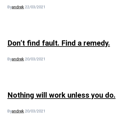
By
andrek
22/03/2021
Don’t find fault. Find a remedy.
By
andrek
20/03/2021
Nothing will work unless you do.
By
andrek
20/03/2021