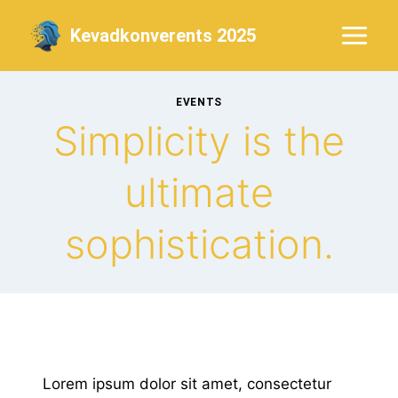
Skip
Kevadkonverents 2025
to
content
EVENTS
Simplicity is the
ultimate
sophistication.
Lorem ipsum dolor sit amet, consectetur