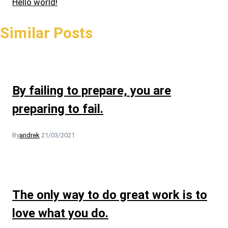
Hello world!
Similar Posts
By failing to prepare, you are
preparing to fail.
By
andrek
21/03/2021
The only way to do great work is to
love what you do.